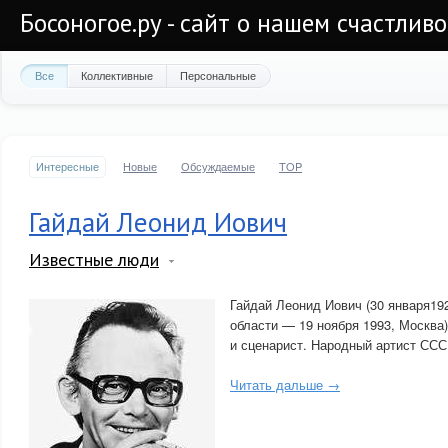
Босоногое.ру - сайт о нашем счастлив
Все
Коллективные
Персональные
Интересные
Новые
Обсуждаемые
TOP
Гайдай Леонид Иович
Известные люди
Гайдай Леонид Иович (30 января19
области — 19 ноября 1993, Москва
и сценарист. Народный артист СССР
Читать дальше →