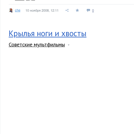
che
10 ноября 2008, 12:11
0
Крылья ноги и хвосты
Советские мультфильмы