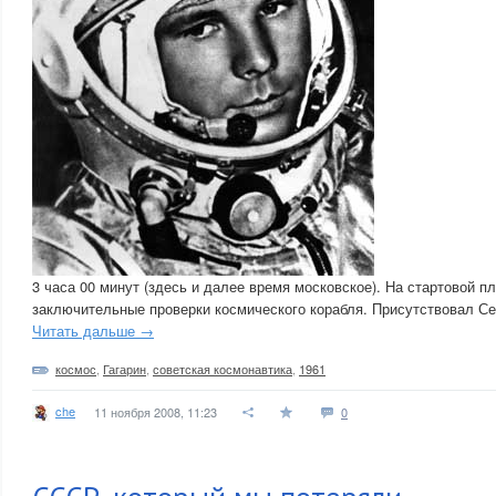
3 часа 00 минут (здесь и далее время московское). На стартовой 
заключительные проверки космического корабля. Присутствовал Се
Читать дальше →
космос
,
Гагарин
,
советская космонавтика
,
1961
che
11 ноября 2008, 11:23
0