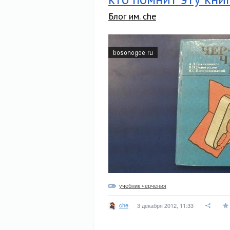
Блог им. che
учебник черчения
che
3 декабря 2012, 11:33