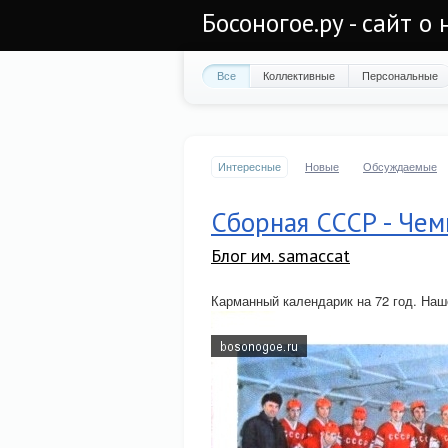
Босоногое.ру - сайт о
Все
Коллективные
Персональные
Интересные
Новые
Обсуждаемые
Сборная СССР - Чем
Блог им. samaccat
Карманный календарик на 72 год. Наш