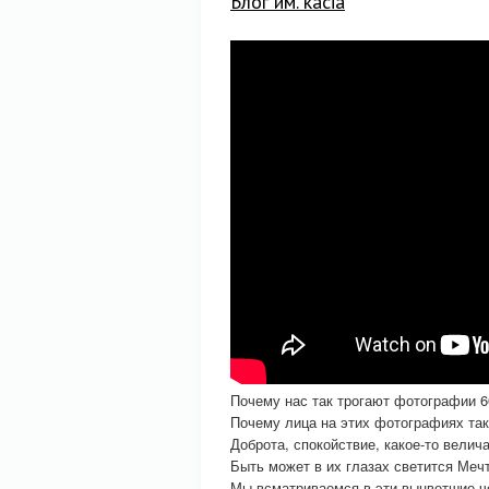
Блог им. kacia
Почему нас так трогают фотографии 6
Почему лица на этих фотографиях так
Доброта, спокойствие, какое-то велич
Быть может в их глазах светится Меч
Мы всматриваемся в эти выцветшие ч