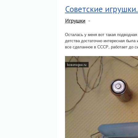
Советские игрушки.
Игрушки
Осталась у меня вот такая подводная 
детства достаточно интересная была иг
все сделанное в СССР, работает до си