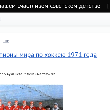
 нашем счастливом советском детстве
е
TOP
пионы мира по хоккею 1971 года
ел у букиниста. У меня был такой же.